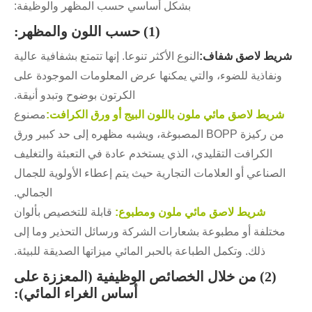
بشكل أساسي حسب المظهر والوظيفة:
(1) حسب اللون والمظهر:
شريط لاصق شفاف:
النوع الأكثر تنوعا. إنها تتمتع بشفافية عالية
ونفاذية للضوء، والتي يمكنها عرض المعلومات الموجودة على
الكرتون بوضوح وتبدو أنيقة.
شريط لاصق مائي ملون باللون البيج أو ورق الكرافت:
مصنوع
من ركيزة BOPP المصبوغة، ويشبه مظهره إلى حد كبير ورق
الكرافت التقليدي، الذي يستخدم عادة في التعبئة والتغليف
الصناعي أو العلامات التجارية حيث يتم إعطاء الأولوية للجمال
الجمالي.
شريط لاصق مائي ملون ومطبوع:
قابلة للتخصيص بألوان
مختلفة أو مطبوعة بشعارات الشركة ورسائل التحذير وما إلى
ذلك. وتكمل الطباعة بالحبر المائي ميزاتها الصديقة للبيئة.
(2) من خلال الخصائص الوظيفية (المعززة على
أساس الغراء المائي):