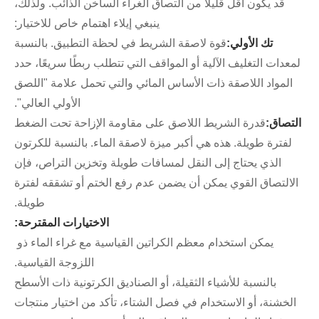
قد يكون أقل قليلاً من التصاق الغراء الساخن الذائب. ولذلك،
ينبغي إيلاء اهتمام خاص للاختيار:
تك الأولي:
قوة لاصقة الشريط في لحظة التطبيق. بالنسبة
لمعدات التغليف الآلية أو المواقف التي تتطلب ربطًا سريعًا، حدد
المواد اللاصقة ذات الأساس المائي والتي تحمل علامة "اللصق
الأولي العالي".
التصاق:
قدرة الشريط اللاصق على مقاومة الإزاحة تحت الضغط
لفترة طويلة. هذه هي أكبر ميزة لاصقة الماء. بالنسبة للكرتون
الذي يحتاج إلى النقل لمسافات طويلة وتخزين التراص، فإن
الالتصاق القوي يمكن أن يضمن عدم رفع الختم أو تشققه لفترة
طويلة.
الاختيارات المقترحة:
يمكن استخدام معظم الكراتين القياسية مع غراء الماء ذو ​​
اللزوجة القياسية.
بالنسبة للأشياء الثقيلة، أو الصناديق الكرتونية ذات الأسطح
الخشنة، أو الاستخدام في فصل الشتاء، تأكد من اختيار منتجات