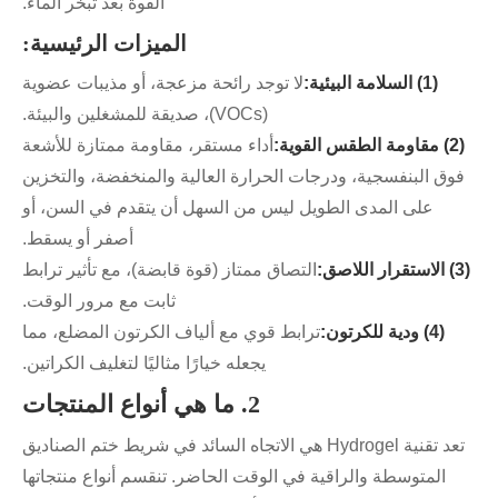
القوة بعد تبخر الماء.
الميزات الرئيسية:
(1) السلامة البيئية:
لا توجد رائحة مزعجة، أو مذيبات عضوية
(VOCs)، صديقة للمشغلين والبيئة.
(2) مقاومة الطقس القوية:
أداء مستقر، مقاومة ممتازة للأشعة
فوق البنفسجية، ودرجات الحرارة العالية والمنخفضة، والتخزين
على المدى الطويل ليس من السهل أن يتقدم في السن، أو
أصفر أو يسقط.
(3) الاستقرار اللاصق:
التصاق ممتاز (قوة قابضة)، مع تأثير ترابط
ثابت مع مرور الوقت.
(4) ودية للكرتون:
ترابط قوي مع ألياف الكرتون المضلع، مما
يجعله خيارًا مثاليًا لتغليف الكراتين.
2. ما هي أنواع المنتجات
تعد تقنية Hydrogel هي الاتجاه السائد في شريط ختم الصناديق
المتوسطة والراقية في الوقت الحاضر. تنقسم أنواع منتجاتها