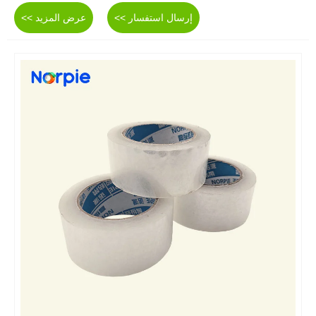
إرسال استفسار >>
عرض المزيد >>