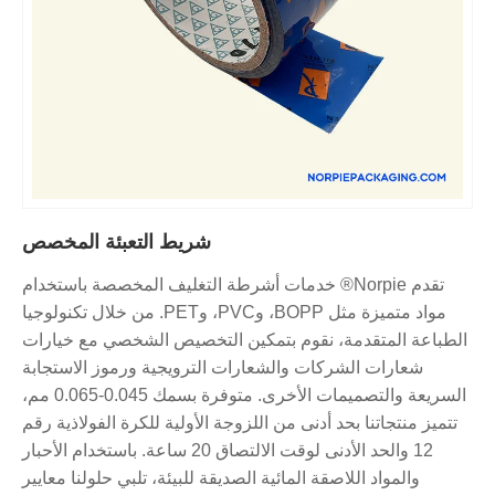
شريط التعبئة المخصص
تقدم Norpie® خدمات أشرطة التغليف المخصصة باستخدام
مواد متميزة مثل BOPP، وPVC، وPET. من خلال تكنولوجيا
الطباعة المتقدمة، نقوم بتمكين التخصيص الشخصي مع خيارات
شعارات الشركات والشعارات الترويجية ورموز الاستجابة
السريعة والتصميمات الأخرى. متوفرة بسمك 0.045-0.065 مم،
تتميز منتجاتنا بحد أدنى من اللزوجة الأولية للكرة الفولاذية رقم
12 والحد الأدنى لوقت الالتصاق 20 ساعة. باستخدام الأحبار
والمواد اللاصقة المائية الصديقة للبيئة، تلبي حلولنا معايير