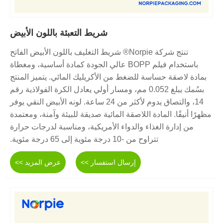
شريط التعبئة باللون الأبيض
تنتج شركة Norpie® شريط التغليف باللون الأبيض الفاتح
باستخدام فيلم BOPP عالي الجودة كمادة أساسية، ومغطاة
بمادة لاصقة حساسة للضغط من الأكريليك المائي. يتميز المنتج
بسُمك يبلغ 0.052 مم، ومسار أولي يعادل الكرة الفولاذية رقم
14، والتصاق يدوم لأكثر من 24 ساعة. لونه الأبيض النقي يوفر
مظهرًا أنيقًا. المادة اللاصقة المائية صديقة للبيئة وآمنة، ومعتمدة
من إدارة الغذاء والدواء الأمريكية، ومناسبة لدرجات حرارة
تتراوح من -10 درجة مئوية إلى 65 درجة مئوية.
إرسال استفسار >>
عرض المزيد >>