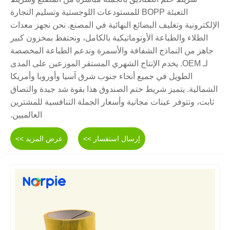
التعبئة BOPP للمستودعات اللوجستية وتسليم التجارة
الإلكترونية وتغليف البضائع النهائية في المصنع. نحن نجهز معدات
الطلاء والطباعة الأوتوماتيكية بالكامل، ونحتفظ بمخزون كبير
جاهز من النماذج الشفافة والأسمرة وندعم الطباعة المخصصة
لـ OEM. يخدم الإنتاج الشهري المستقر الموزعين على المدى
الطويل في جميع أنحاء جنوب شرق آسيا وأوروبا وأمريكا
الشمالية. يتميز شريط ختم الصندوق هذا بقوة شد جيدة والتصاق
ثابت، وتتوفر عينات مجانية وأسعار الجملة التنافسية للمشترين
العالميين.
إرسال استفسار >>
عرض المزيد >>