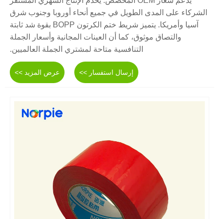
يدعم شعار OEM المخصص. يخدم الإنتاج الشهري المستقر
الشركاء على المدى الطويل في جميع أنحاء أوروبا وجنوب شرق
آسيا وأمريكا. يتميز شريط ختم الكرتون BOPP بقوة شد ثابتة
والتصاق موثوق، كما أن العينات المجانية وأسعار الجملة
التنافسية متاحة لمشتري الجملة العالميين.
إرسال استفسار >>
عرض المزيد >>