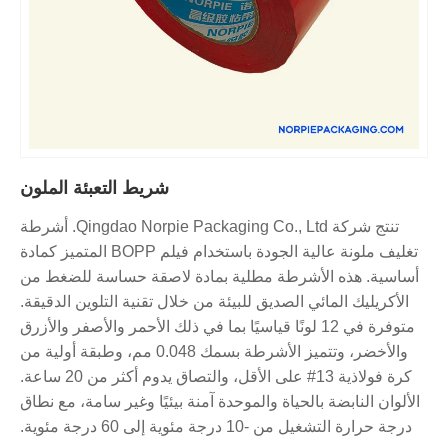
شريط التعبئة الملون
تنتج شركة Qingdao Norpie Packaging Co., Ltd. أشرطة
تغليف ملونة عالية الجودة باستخدام فيلم BOPP المتميز كمادة
أساسية. هذه الأشرطة مطلية بمادة لاصقة حساسة للضغط من
الأكريليك المائي الصديق للبيئة من خلال تقنية التلوين الدقيقة.
متوفرة في 12 لونًا قياسيًا بما في ذلك الأحمر والأصفر والأزرق
والأخضر، وتتميز الأشرطة بسمك 0.048 مم، وطبقة أولية من
كرة فولاذية 13# على الأقل، والتصاق يدوم أكثر من 20 ساعة.
الألوان النابضة بالحياة والموحدة آمنة بيئيًا وغير سامة، مع نطاق
درجة حرارة التشغيل من -10 درجة مئوية إلى 60 درجة مئوية.