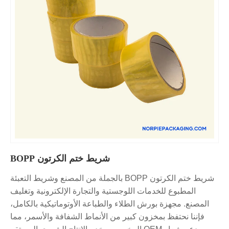
شريط ختم الكرتون BOPP
شريط ختم الكرتون BOPP بالجملة من المصنع وشريط التعبئة
المطبوع للخدمات اللوجستية والتجارة الإلكترونية وتغليف
المصنع. مجهزة بورش الطلاء والطباعة الأوتوماتيكية بالكامل،
فإننا نحتفظ بمخزون كبير من الأنماط الشفافة والأسمر، مما