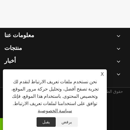
معلومات عنا
منتجات
أخبار
X
اتصل بنا
نحن نستخدم ملفات تعريف الارتباط لنقدم لك
تجربة تصفح أفضل، وتحليل حركة مرور الموقع،
حقوق الطبع والنشر © 2025 شركة تشينغداو نوربي للتغليف المحدودة.
وتخصيص المحتوى. باستخدام هذا الموقع، فإنك
جميع الحقوق محفوظة.
توافق على استخدامنا لملفات تعريف الارتباط.
سياسة الخصوصية
Links
Sitemap
RSS
XML
سياسة الخصوصية
يرفض
يقبل

