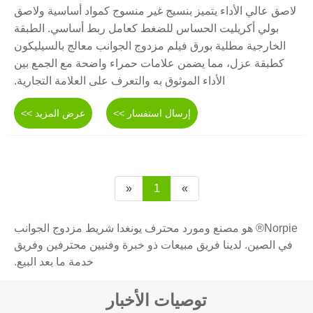
لاصق عالي الأداء يتميز بنسيج غير منسوج كمواد أساسية ولاصق
بولي أكريليت الحساس للضغط كعامل ربط أساسي. الطبقة
الخارجية مطلية بورق فيلم مزدوج الجوانب معالج بالسيليكون
كطبقة عزل، مما يضمن علامات حمراء واضحة مع الجمع بين
الأداء الموثوق به والتعرف على العلامة التجارية.
إرسال استفسار >>
عرض المزيد >>
«
1
»
Norpie® هو مصنع ومورد محترف يونغدا شريط مزدوج الجوانب
في الصين. لدينا فريق مبيعات ذو خبرة وفنيين محترفين وفريق
خدمة ما بعد البيع.
توصيات الأخبار