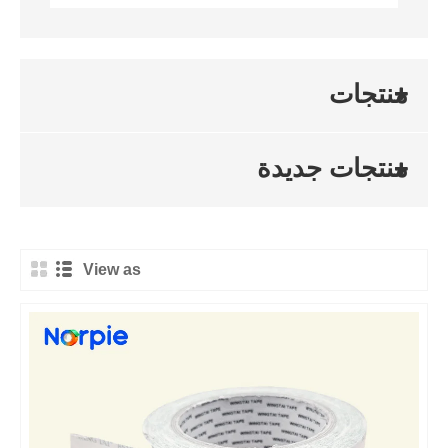
منتجات
منتجات جديدة
View as