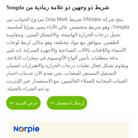
شريط ذو وجهين ذو علامة رمادية من Yongda
تنتج شركة Norpie® شريط Gray Mark مزدوج الجوانب من
Yongda، وهو شريط متخصص عالي الأداء يتميز بمزايا أساسية:
تحمل درجات الحرارة الواسعة، والالتصاق المتين، ومقاومة
الطقس. متوافق مع مواد مختلفة، وهو مثالي لربط لوحات
الأسماء واللافتات بالآلات الصناعية والأجهزة المنزلية. إنه يلبي
بدقة متطلبات تأمين ألواح الألومنيوم في مبخرات الثلاجة،
ويقاوم بشكل فعال تقلبات درجات الحرارة والاهتزازات لضمان
التشغيل المستقر للمعدات. نحن نقدم الآن خدمات اختبار
العينات المجانية للعملاء العالميين، مع الاستفسار عبر الإنترنت
ودعم الشراء بالجملة.
إرسال استفسار >>
عرض المزيد >>