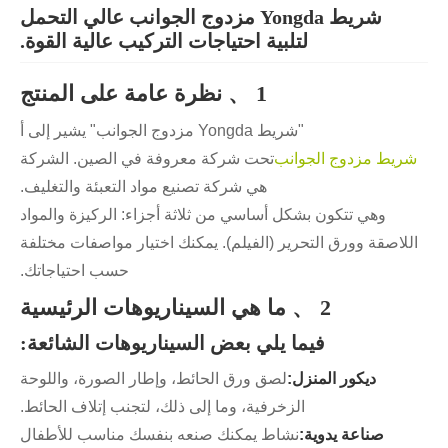
شريط Yongda مزدوج الجوانب عالي التحمل
لتلبية احتياجات التركيب عالية القوة.
1 、 نظرة عامة على المنتج
"شريط Yongda مزدوج الجوانب" يشير إلى أ
شريط مزدوج الجوانب
تحت شركة معروفة في الصين. الشركة
هي شركة تصنيع مواد التعبئة والتغليف.
وهي تتكون بشكل أساسي من ثلاثة أجزاء: الركيزة والمواد
اللاصقة وورق التحرير (الفيلم). يمكنك اختيار مواصفات مختلفة
حسب احتياجاتك.
2 、 ما هي السيناريوهات الرئيسية
فيما يلي بعض السيناريوهات الشائعة:
ديكور المنزل:
لصق ورق الحائط، وإطار الصورة، واللوحة
الزخرفية، وما إلى ذلك، لتجنب إتلاف الحائط.
صناعة يدوية:
نشاط يمكنك صنعه بنفسك مناسب للأطفال