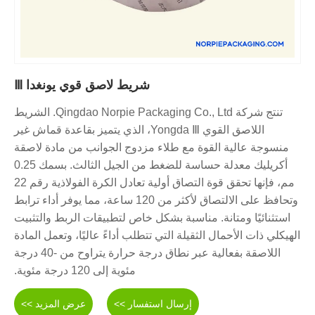
شريط لاصق قوي يونغدا Ⅲ
تنتج شركة Qingdao Norpie Packaging Co., Ltd. الشريط
اللاصق القوي Yongda Ⅲ، الذي يتميز بقاعدة قماش غير
منسوجة عالية القوة مع طلاء مزدوج الجوانب من مادة لاصقة
أكريليك معدلة حساسة للضغط من الجيل الثالث. بسمك 0.25
مم، فإنها تحقق قوة التصاق أولية تعادل الكرة الفولاذية رقم 22
وتحافظ على الالتصاق لأكثر من 120 ساعة، مما يوفر أداء ترابط
استثنائيًا ومتانة. مناسبة بشكل خاص لتطبيقات الربط والتثبيت
الهيكلي ذات الأحمال الثقيلة التي تتطلب أداءً عاليًا، وتعمل المادة
اللاصقة بفعالية عبر نطاق درجة حرارة يتراوح من -40 درجة
مئوية إلى 120 درجة مئوية.
إرسال استفسار >>
عرض المزيد >>