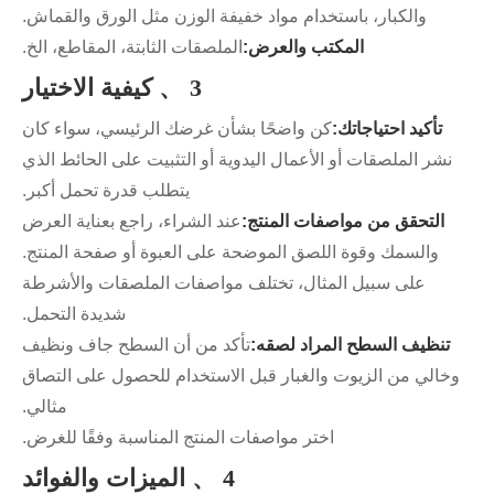
والكبار، باستخدام مواد خفيفة الوزن مثل الورق والقماش.
المكتب والعرض:
الملصقات الثابتة، المقاطع، الخ.
3 、 كيفية الاختيار
تأكيد احتياجاتك:
كن واضحًا بشأن غرضك الرئيسي، سواء كان
نشر الملصقات أو الأعمال اليدوية أو التثبيت على الحائط الذي
يتطلب قدرة تحمل أكبر.
التحقق من مواصفات المنتج:
عند الشراء، راجع بعناية العرض
والسمك وقوة اللصق الموضحة على العبوة أو صفحة المنتج.
على سبيل المثال، تختلف مواصفات الملصقات والأشرطة
شديدة التحمل.
تنظيف السطح المراد لصقه:
تأكد من أن السطح جاف ونظيف
وخالي من الزيوت والغبار قبل الاستخدام للحصول على التصاق
مثالي.
اختر مواصفات المنتج المناسبة وفقًا للغرض.
4 、 الميزات والفوائد