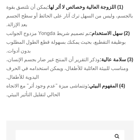
(1) اللزوجة العالية وخصائص لا أثر لها:
يمكن أن تلتصق بقوة
بالجسم، وليس من السهل ترك آثار على الحائط أو سطح الجسم
بعد الإزالة.
(2) سهل الاستخدام:
تم تصميم شريط Yongda مزدوج الجوانب
بوظيفة التقطيع، بحيث يمكنك بسهولة قطع الطول المطلوب
بدون أدوات.
(3) سلامة عالية:
وذكر التقرير أن المنتج غير ضار بجسم الإنسان،
ومناسب للبيئة العائلية للأطفال، ويمكن استخدامه في الحرف
اليدوية للأطفال.
(4) المفهوم البيئي:
وتتماشى ميزة "عدم وجود أثر" مع الاتجاه
الحالي لتقليل التأثير البيئي.