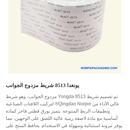
يونغدا 8513 شريط مزدوج الجوانب
تم تصميم شريط Yongda 8513 مزدوج الجوانب، وهو شريط
عالي الأداء من Qingdao Norpie® لتركيب اللافتات الصناعية
وتطبيقات الربط المتنوعة. يتميز بورق قطني فاخر كمادة
أساسية مع مادة لاصقة زيتية عالية اللصق على الوجهين، مما
يوفر مرونة استثنائية وسهولة في الاستخدام. يحافظ المنتج على