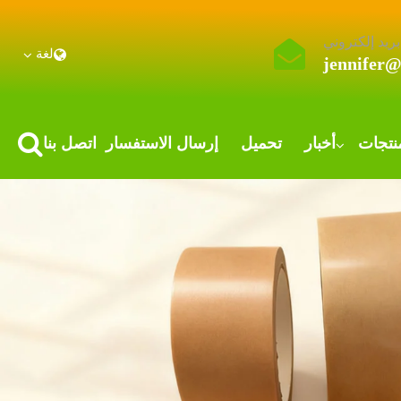
بريد إلكتروني
لغة
jennifer
نتجات
أخبار
تحميل
إرسال الاستفسار
اتصل بنا