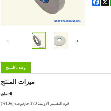
وصف المنتج
ميزات المنتج
التصاق
قوة التقشير الأولية: 120 جم/بوصة (±10%)