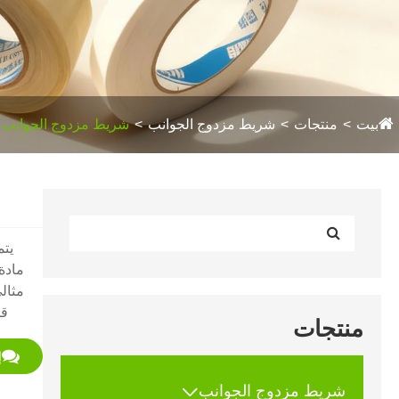
بيت
منتجات
شريط مزدوج الجوانب
شريط مزدوج الجوانب ي
مثالي
قص
منتجات
إ

شريط مزدوج الجوانب