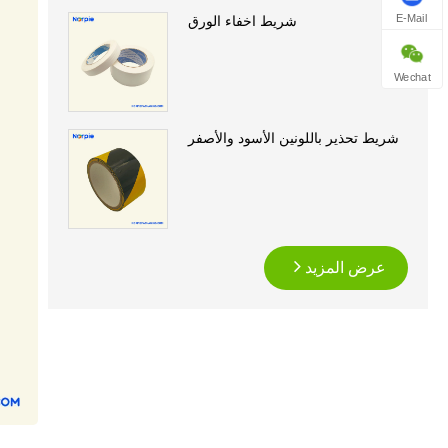
E-Mail
شريط اخفاء الورق
Wechat
شريط تحذير باللونين الأسود والأصفر
عرض المزيد