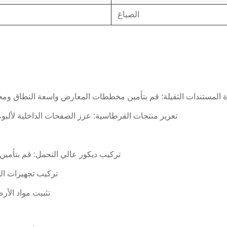
الصباغ
ة المستندات الثقيلة: قم بتأمين مخططات المعارض واسعة النطاق وم
تعزيز منتجات القرطاسية: عزز الصفحات الداخلية لألب
تركيب ديكور عالي التحمل: قم بتأمين 
تركيب تجهيزات ال
تثبيت مواد الأر