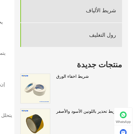
شريط الألياف
يح
رول التغليف
يتم
منتجات جديدة
شريط اخفاء الورق
إن 
شريط تحذير باللونين الأسود والأصفر
يتحلل 
WhatsApp