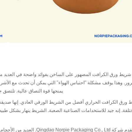
 شريط ورق الكرافت المصهور على الساخن بفوائد واضحة في العديد من ا
رور. وهذا يوقف مشكلة "احتباس الهواء" التي يمكن أن تحدث مع الأشر
يمنحها قوة التصاق عالية. تلتصق 
ورق الكرافت الحراري أفضل من الشريط الورقي العادي. إنها صديقة ل
لفة. إنه جيد للاستخدامات الصناعية الصعبة. الشريط ينهار بشكل طبيعي
تقدم شركة Packaging Co., Ltd