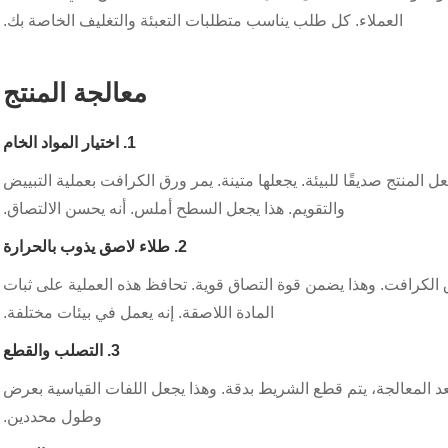
العملاء. كل طلب يناسب متطلبات التعبئة والتغليف الخاصة بك.
معالجة المنتج
1. اختيار المواد الخام
لمنتج صديقًا للبيئة. يجعلها متينة. يمر ورق الكرافت بعملية التبييض
والتقويم. هذا يجعل السطح أملس. أنه يحسن الالتصاق.
2. طلاء لاصق يذوب بالحرارة
ق الكرافت. وهذا يضمن قوة التصاق قوية. تحافظ هذه العملية على ثبات
المادة اللاصقة. إنه يعمل في بيئات مختلفة.
3. التصلب والقطع
د المعالجة، يتم قطع الشريط بدقة. وهذا يجعل اللفات القياسية بعرض
وطول محددين.