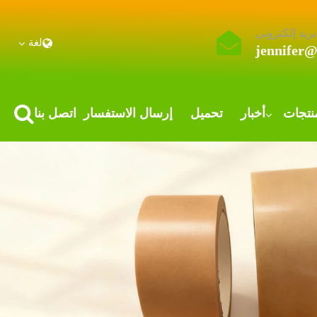
بريد إلكتروني
لغة
jennifer
نتجات
أخبار
تحميل
إرسال الاستفسار
اتصل بنا