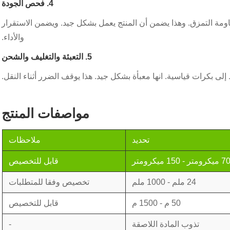
4. فحص الجودة
قاومة التمزق. وهذا يضمن أن المنتج يعمل بشكل جيد. ويضمن الاستقرار
والأداء.
5. التعبئة والتغليف والشحن
إلى بكرات قياسية. انها معبأة بشكل جيد. هذا يوقف الضرر أثناء النقل.
مواصفات المنتج
تحديد
ملاحظات
 ميكرومتر - 150 ميكرومتر
قابل للتخصيص
24 ملم - 1000 ملم
تخصيص وفقا للمتطلبات
50 م - 1500 م
قابل للتخصيص
تذوب المادة اللاصقة
-