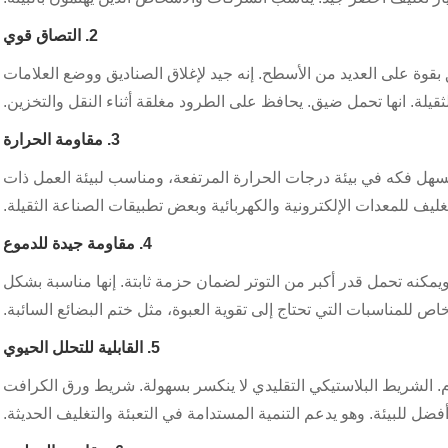
2. التصاق قوي
قوة على العديد من الأسطح. إنه جيد لإغلاق الصناديق ووضع العلامات
لثقيلة. انها تحمل ضيق. يحافظ على الطرود مغلقة أثناء النقل والتخزين.
3. مقاومة الحرارة
لسهل فكه في بيئة درجات الحرارة المرتفعة، ومناسب لبيئة العمل ذات
غليف للمعدات الإلكترونية والكهربائية وبعض تطبيقات الصناعة الثقيلة.
4. مقاومة جيدة للدموع
كنه تحمل قدر أكبر من التوتر لضمان حزمة ثابتة. إنها مناسبة بشكل
اص للمناسبات التي تحتاج إلى تقوية العبوة، مثل ختم البضائع السائبة.
5. القابلية للتحلل الحيوي
م. الشريط البلاستيكي التقليدي لا ينكسر بسهولة. شريط ورق الكرافت
ضل للبيئة. وهو يدعم التنمية المستدامة في التعبئة والتغليف الحديثة.