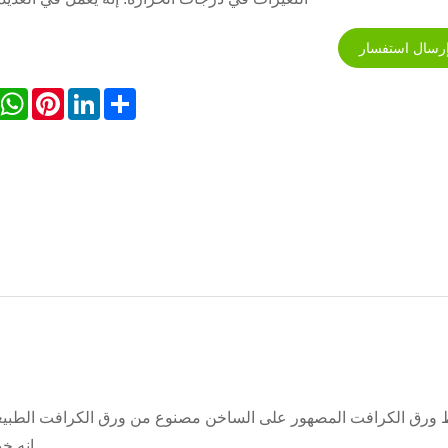
رسال استفسار
sApp
Pinterest
LinkedIn
Share
إنه خ