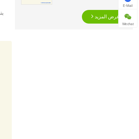
E-Mail
يت
عرض المزيد
Wechat