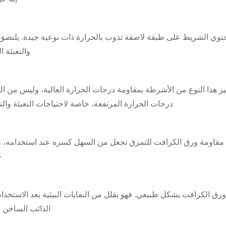
توي الشريط على طبقة لاصقة تذوب بالحرارة ذات نوعية جيدة. يلتصق ب
والتعبئة ا
يز هذا النوع من الأشرطة بمقاومة درجات الحرارة العالية، وليس من ا
درجات الحرارة المرتفعة، خاصة لاحتياجات التعبئة والت
مقاومة ورق الكرافت للتمزق تجعل من السهل كسره عند استخدامه، ويم
خ
ورق الكرافت بشكل طبيعي. فهو يقلل من النفايات البيئية بعد الاستخدا
الذائب الساخن أف