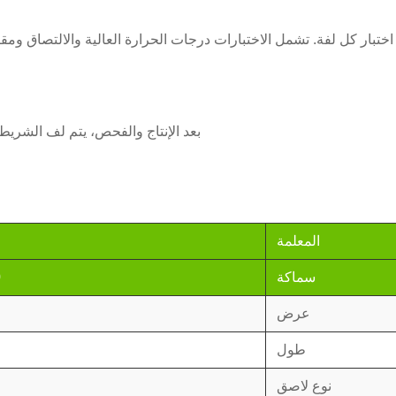
اختبار كل لفة. تشمل الاختبارات درجات الحرارة العالية والالتصاق وم
بعد الإنتاج والفحص، يتم لف الشريط 
المعلمة
سماكة
70
عرض
طول
نوع لاصق