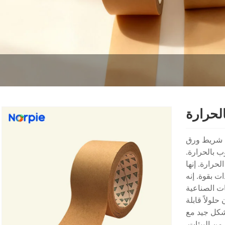
لحرارة
تخدم شريط ورق
ب بالحرارة.
حرارة. إنها
ت بقوة. إنه
ات الصناعية
حلولاً قابلة
بشكل جيد مع
من البيئات.